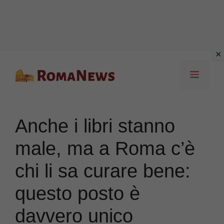
Vai
Menu
al
contenuto
Anche i libri stanno
male, ma a Roma c’è
chi li sa curare bene:
questo posto è
davvero unico