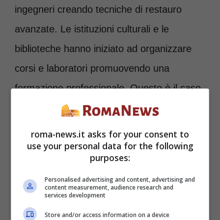
ingegneri creando tecniche di restauro
avanzate. Le istituzioni culturali e le
biblioteche hanno iniziato ad organizzare
corsi e laboratori promuovendo una
formazione professionale. Questo è il caso
dell’
Istituto centrale per la formazione
degli archivi e del libro (ICPAL).
roma-news.it asks for your consent to
use your personal data for the following
purposes:
Personalised advertising and content, advertising and
content measurement, audience research and
services development
Store and/or access information on a device