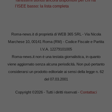
Tantissimi bonus ancora disponibili per chi ha
l’ISEE basso: la lista completa
Roma-news.it di proprietà di WEB 365 SRL - Via Nicola
Marchese 10, 00141 Roma (RM) - Codice Fiscale e Partita
I.V.A. 12279101005
Roma-news.it non è una testata giornalistica, in quanto
viene aggiornato senza alcuna periodicità. Non può pertanto
considerarsi un prodotto editoriale ai sensi della legge n. 62
del 07.03.2001
Copyright ©2026 - Tutti i diritti riservati -
Contattaci