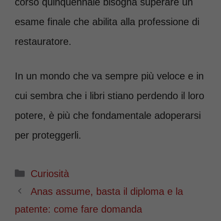
corso quinquennale bisogna superare un
esame finale che abilita alla professione di
restauratore.
In un mondo che va sempre più veloce e in
cui sembra che i libri stiano perdendo il loro
potere, è più che fondamentale adoperarsi
per proteggerli.
Categorie
Curiosità
Anas assume, basta il diploma e la
patente: come fare domanda