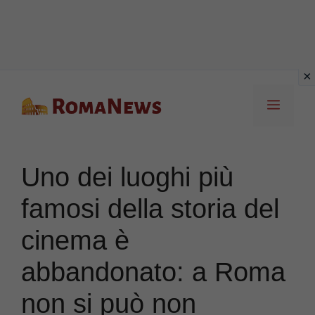
Vai
Menu
al
contenuto
Uno dei luoghi più
famosi della storia del
cinema è
abbandonato: a Roma
non si può non