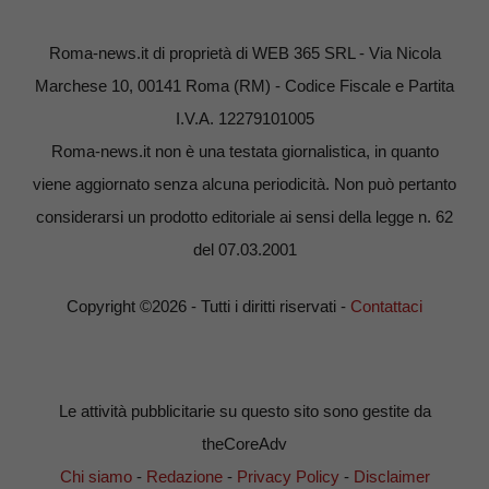
Roma-news.it di proprietà di WEB 365 SRL - Via Nicola
Marchese 10, 00141 Roma (RM) - Codice Fiscale e Partita
I.V.A. 12279101005
Roma-news.it non è una testata giornalistica, in quanto
viene aggiornato senza alcuna periodicità. Non può pertanto
considerarsi un prodotto editoriale ai sensi della legge n. 62
del 07.03.2001
Copyright ©2026 - Tutti i diritti riservati -
Contattaci
Le attività pubblicitarie su questo sito sono gestite da
theCoreAdv
Chi siamo
-
Redazione
-
Privacy Policy
-
Disclaimer