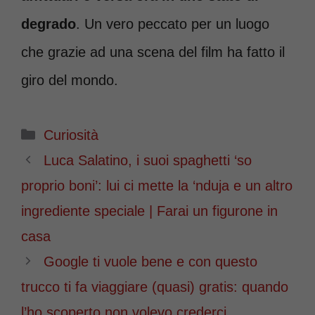
degrado
. Un vero peccato per un luogo
che grazie ad una scena del film ha fatto il
giro del mondo.
Categorie
Curiosità
Luca Salatino, i suoi spaghetti ‘so
proprio boni’: lui ci mette la ‘nduja e un altro
ingrediente speciale | Farai un figurone in
casa
Google ti vuole bene e con questo
trucco ti fa viaggiare (quasi) gratis: quando
l’ho scoperto non volevo crederci