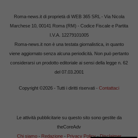
Roma-news.it di proprietà di WEB 365 SRL - Via Nicola
Marchese 10, 00141 Roma (RM) - Codice Fiscale e Partita
I.V.A. 12279101005
Roma-news.it non è una testata giornalistica, in quanto
viene aggiornato senza alcuna periodicità. Non può pertanto
considerarsi un prodotto editoriale ai sensi della legge n. 62
del 07.03.2001
Copyright ©2026 - Tutti i diritti riservati -
Contattaci
Le attività pubblicitarie su questo sito sono gestite da
theCoreAdv
Chi siamo
-
Redazione
-
Privacy Policy
-
Disclaimer