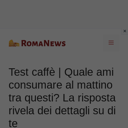
Vai
Menu
al
contenuto
Test caffè | Quale ami
consumare al mattino
tra questi? La risposta
rivela dei dettagli su di
te