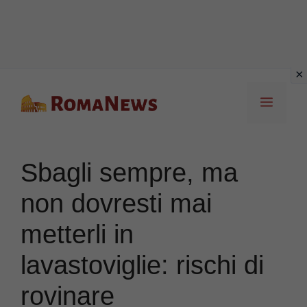
Vai
Menu
al
contenuto
Sbagli sempre, ma
non dovresti mai
metterli in
lavastoviglie: rischi di
rovinare