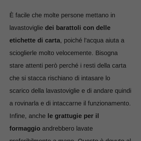
È facile che molte persone mettano in
lavastoviglie
dei barattoli con delle
etichette di carta
, poiché l’acqua aiuta a
scioglierle molto velocemente. Bisogna
stare attenti però perché i resti della carta
che si stacca rischiano di intasare lo
scarico della lavastoviglie e di andare quindi
a rovinarla e di intaccarne il funzionamento.
Infine, anche
le grattugie per il
formaggio
andrebbero lavate
preferibilmente a mano. Questo è dovuto al