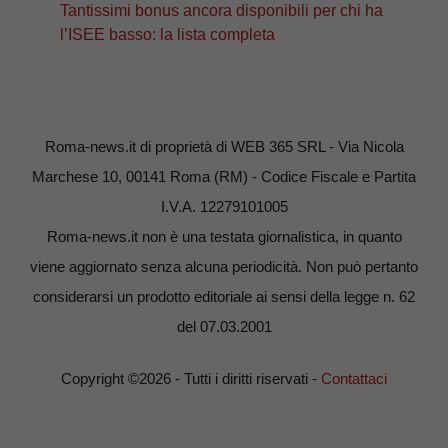
Tantissimi bonus ancora disponibili per chi ha
l’ISEE basso: la lista completa
Roma-news.it di proprietà di WEB 365 SRL - Via Nicola
Marchese 10, 00141 Roma (RM) - Codice Fiscale e Partita
I.V.A. 12279101005
Roma-news.it non è una testata giornalistica, in quanto
viene aggiornato senza alcuna periodicità. Non può pertanto
considerarsi un prodotto editoriale ai sensi della legge n. 62
del 07.03.2001
Copyright ©2026 - Tutti i diritti riservati -
Contattaci