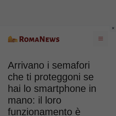
Vai
Menu
al
contenuto
Arrivano i semafori
che ti proteggoni se
hai lo smartphone in
mano: il loro
funzionamento è