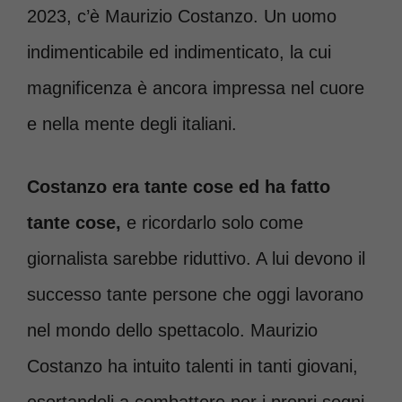
2023, c’è Maurizio Costanzo. Un uomo
indimenticabile ed indimenticato, la cui
magnificenza è ancora impressa nel cuore
e nella mente degli italiani.
Costanzo era tante cose ed ha fatto
tante cose,
e ricordarlo solo come
giornalista sarebbe riduttivo. A lui devono il
successo tante persone che oggi lavorano
nel mondo dello spettacolo. Maurizio
Costanzo ha intuito talenti in tanti giovani,
esortandoli a combattere per i propri sogni.