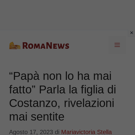
Vai
Menu
al
contenuto
“Papà non lo ha mai
fatto” Parla la figlia di
Costanzo, rivelazioni
mai sentite
Agosto 17, 2023
di
Mariavictoria Stella