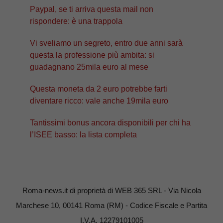
Paypal, se ti arriva questa mail non
rispondere: è una trappola
Vi sveliamo un segreto, entro due anni sarà
questa la professione più ambita: si
guadagnano 25mila euro al mese
Questa moneta da 2 euro potrebbe farti
diventare ricco: vale anche 19mila euro
Tantissimi bonus ancora disponibili per chi ha
l’ISEE basso: la lista completa
Roma-news.it di proprietà di WEB 365 SRL - Via Nicola
Marchese 10, 00141 Roma (RM) - Codice Fiscale e Partita
I.V.A. 12279101005