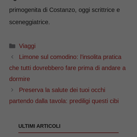
primogenita di Costanzo, oggi scrittrice e
sceneggiatrice.
Categorie
Viaggi
Limone sul comodino: l’insolita pratica
che tutti dovrebbero fare prima di andare a
dormire
Preserva la salute dei tuoi occhi
partendo dalla tavola: prediligi questi cibi
ULTIMI ARTICOLI