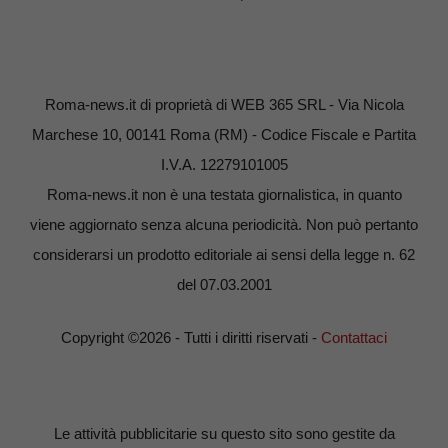
Roma-news.it di proprietà di WEB 365 SRL - Via Nicola
Marchese 10, 00141 Roma (RM) - Codice Fiscale e Partita
I.V.A. 12279101005
Roma-news.it non è una testata giornalistica, in quanto
viene aggiornato senza alcuna periodicità. Non può pertanto
considerarsi un prodotto editoriale ai sensi della legge n. 62
del 07.03.2001
Copyright ©2026 - Tutti i diritti riservati -
Contattaci
Le attività pubblicitarie su questo sito sono gestite da