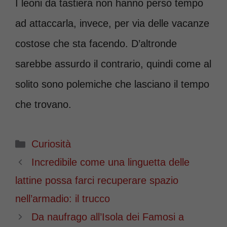
I leoni da tastiera non hanno perso tempo
ad attaccarla, invece, per via delle vacanze
costose che sta facendo. D’altronde
sarebbe assurdo il contrario, quindi come al
solito sono polemiche che lasciano il tempo
che trovano.
Categorie
Curiosità
Incredibile come una linguetta delle
lattine possa farci recuperare spazio
nell’armadio: il trucco
Da naufrago all’Isola dei Famosi a