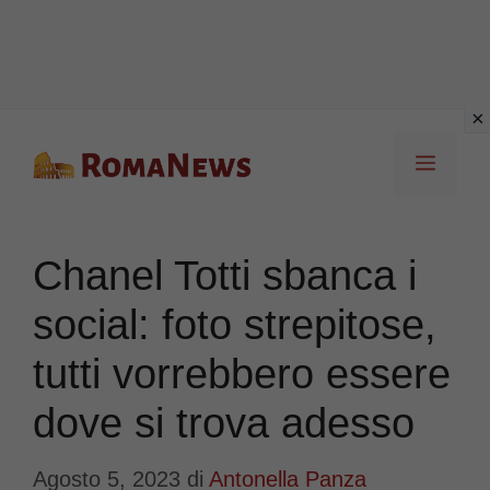
Vai
Menu
al
contenuto
Chanel Totti sbanca i
social: foto strepitose,
tutti vorrebbero essere
dove si trova adesso
Agosto 5, 2023
di
Antonella Panza