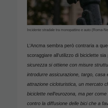
Incidente stradale tra monopattino e auto (Roma-Ne
L’Ancma sembra però contraria a quest
scoraggiare all’utilizzo di biciclette sia 
sicurezza si ottiene con misure struttu
introdurre assicurazione, targo, casa e
attrazione cicloturistica, un mercato c
biciclette nell’eurozona, ma per come
contro la diffusione delle bici che a fa