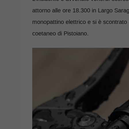
attorno alle ore 18.300 in Largo Sar
monopattino elettrico e si è scontrat
coetaneo di Pistoiano.