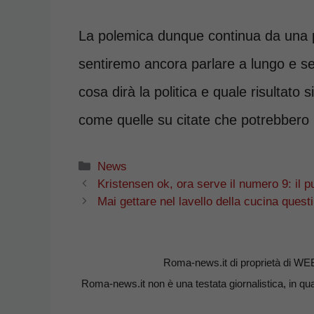
La polemica dunque continua da una pa
sentiremo ancora parlare a lungo e s
cosa dirà la politica e quale risultato
come quelle su citate che potrebbero m
Categorie
News
Kristensen ok, ora serve il numero 9: il 
Mai gettare nel lavello della cucina quest
Roma-news.it di proprietà di WE
Roma-news.it non è una testata giornalistica, in qua