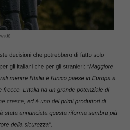
ws.it)
e decisioni che potrebbero di fatto solo
per gli italiani che per gli stranieri:
“Maggiore
rali mentre l’Italia è l’unico paese in Europa a
 frecce. L’Italia ha un grande potenziale di
he cresce, ed è uno dei primi produttori di
 è stata annunciata questa riforma sembra più
vore della sicurezza
“.