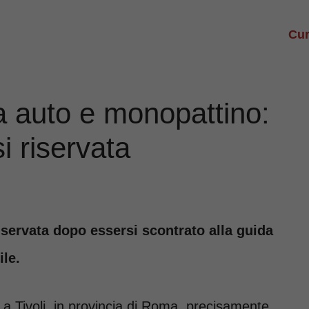
Cur
tra auto e monopattino:
i riservata
iservata dopo essersi scontrato alla guida
le.
 a Tivoli, in provincia di Roma, precisamente