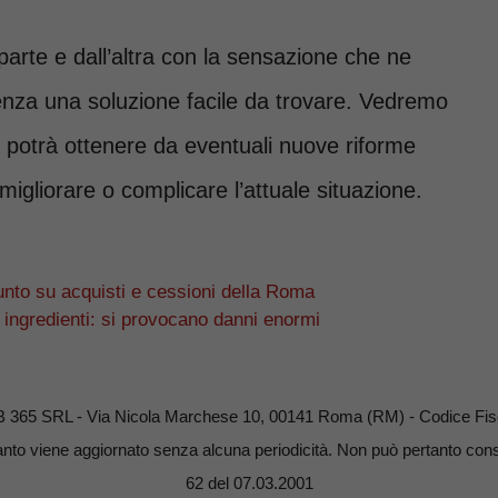
rte e dall’altra con la sensazione che ne
enza una soluzione facile da trovare. Vedremo
 si potrà ottenere da eventuali nuove riforme
igliorare o complicare l’attuale situazione.
punto su acquisti e cessioni della Roma
i ingredienti: si provocano danni enormi
B 365 SRL - Via Nicola Marchese 10, 00141 Roma (RM) - Codice Fisc
nto viene aggiornato senza alcuna periodicità. Non può pertanto consid
62 del 07.03.2001