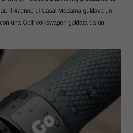
agat. Il 47enne di Casal Madama guidava un
o con una Golf Volkswagen guidata da un